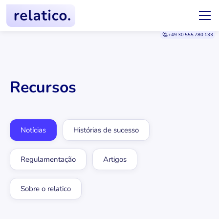
+49 30 555 780 133
Recursos
Notícias
Histórias de sucesso
Regulamentação
Artigos
Sobre o relatico