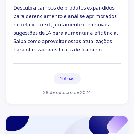
Descubra campos de produtos expandidos
para gerenciamento e análise aprimorados
no relatico.next, juntamente com novas
sugestões de IA para aumentar a eficiência.
Saiba como aproveitar essas atualizações
para otimizar seus fluxos de trabalho.
Notícias
28 de outubro de 2024