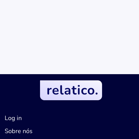
Bernd Neufert
ESPECIALISTA EM COMPRAS ESTRATÉGICAS
Log in
Sobre nós