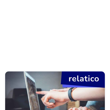
Notícias
Histórias de sucesso
Regulamentação
Artigos
Sobre o relatico