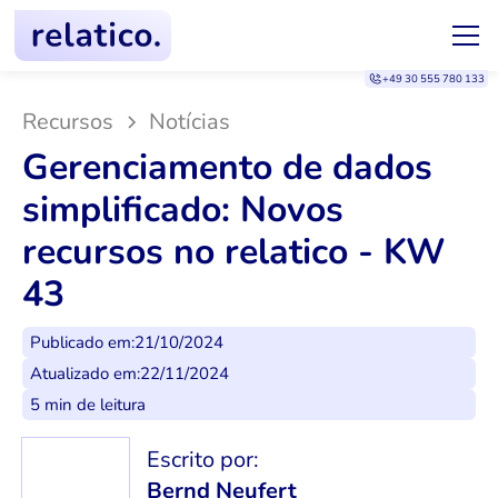
+49 30 555 780 133
Recursos
Notícias
Gerenciamento de dados
simplificado: Novos
recursos no relatico - KW
43
Publicado em:
21/10/2024
Atualizado em:
22/11/2024
5 min de leitura
Escrito por:
Bernd Neufert