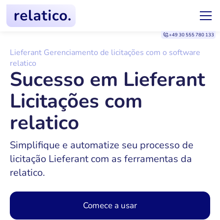
+49 30 555 780 133
Lieferant Gerenciamento de licitações com o software
relatico
Sucesso em Lieferant
Licitações com
relatico
Simplifique e automatize seu processo de
licitação Lieferant com as ferramentas da
relatico.
Comece a usar